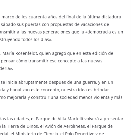
el marco de los cuarenta años del final de la última dictadura
ste sábado sus puertas con propuestas de vacaciones de
transmitir a las nuevas generaciones que la «democracia es un
truyendo todos los días».
s, María Rosenfeldt, quien agregó que en esta edición de
 pensar cómo transmitir ese concepto a las nuevas
derla».
, se inicia abruptamente después de una guerra, y en un
 y banalizan este concepto, nuestra idea es brindar
mo mejorarla y construir una sociedad menos violenta y más
das las edades, el Parque de Villa Martelli volverá a presentar
la Tierra de Dinos, el Avión de Aerolíneas, el Parque de
al, el Ministerio de Ciencia, el Polo Deportivo y de