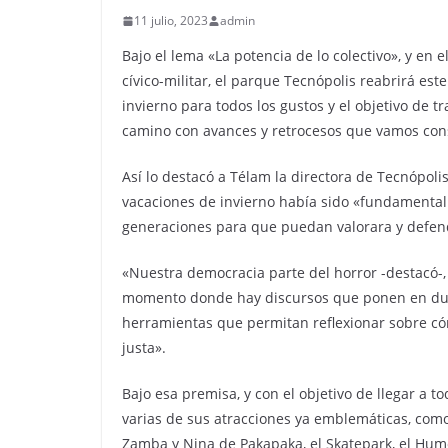
11 julio, 2023
admin
Bajo el lema «La potencia de lo colectivo», y en 
cívico-militar, el parque Tecnópolis reabrirá e
invierno para todos los gustos y el objetivo de 
camino con avances y retrocesos que vamos cons
Así lo destacó a Télam la directora de Tecnópoli
vacaciones de invierno había sido «fundamental
generaciones para que puedan valorara y defen
«Nuestra democracia parte del horror -destacó-
momento donde hay discursos que ponen en duda
herramientas que permitan reflexionar sobre có
justa».
Bajo esa premisa, y con el objetivo de llegar a to
varias de sus atracciones ya emblemáticas, como 
Zamba y Nina de Pakapaka, el Skatepark, el Humed