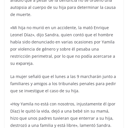
añadió que a pesar de la denuncia no se ordenó una
autopsia al cuerpo de su hija para determinar la causa
de muerte.
«Mi hija no murió en un accidente, la mató Enrique
Leonel Díaz», dijo Sandra, quien contó que el hombre
había sido denunciado en varias ocasiones por Yamila
por violencia de género y sobre él pesaba una
restricción perimetral, por lo que no podía acercarse a
su expareja.
La mujer señaló que el lunes a las 9 marcharán junto a
familiares y amigos a los tribunales penales para pedir
que se investigue el caso de su hija.
«Hoy Yamila no está con nosotros, injustamente él (por
Díaz) le quitó la vida, dejó a una bebé sin su mamá,
hizo que unos padres tuvieran que enterrar a su hija,
destrozó a una familia y está libre», lamentó Sandra.