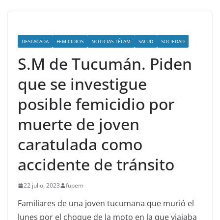
DESTACADA
FEMICIDIOS
NOTICIAS TÉLAM
SALUD
SOCIEDAD
S.M de Tucumán. Piden
que se investigue
posible femicidio por
muerte de joven
caratulada como
accidente de tránsito
22 julio, 2023
fupem
Familiares de una joven tucumana que murió el
lunes por el choque de la moto en la que viajaba