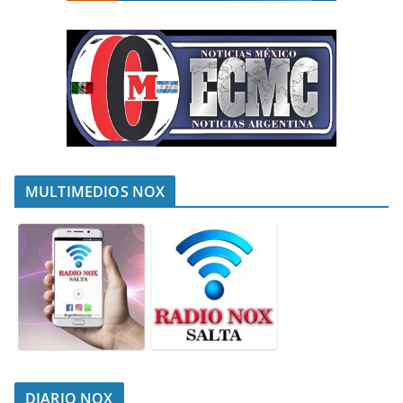
MULTIMEDIOS NOX
DIARIO NOX