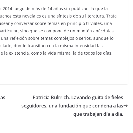
n 2014 luego de más de 14 años sin publicar -la que la
uchos esta novela es es una síntesis de su literatura. Trata
sear y conversar sobre temas en principio triviales, una
particular, sino que se compone de un montón anécdotas,
 una reflexión sobre temas complejos o serios, aunque lo
 lado, donde transitan con la misma intensidad las
 la existencia, como la vida misma, la de todos los días.
las
Patricia Bulrrich. Lavando guita de fieles
seguidores, una fundación que condena a las
que trabajan día a día.