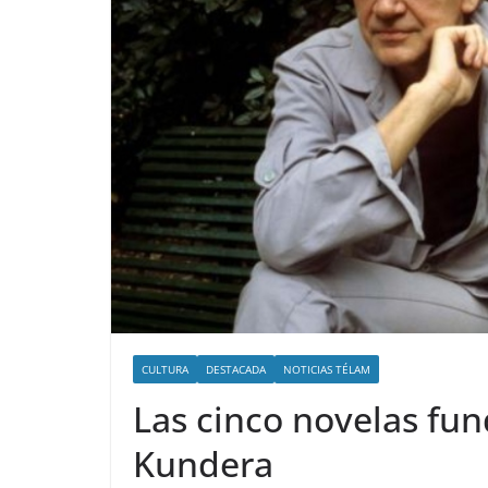
CULTURA
DESTACADA
NOTICIAS TÉLAM
Las cinco novelas fu
Kundera