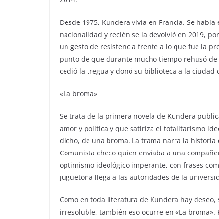
Desde 1975, Kundera vivía en Francia. Se había e
nacionalidad y recién se la devolvió en 2019, po
un gesto de resistencia frente a lo que fue la p
punto de que durante mucho tiempo rehusó de rev
cedió la tregua y donó su biblioteca a la ciudad
«La broma»
Se trata de la primera novela de Kundera publi
amor y política y que satiriza el totalitarismo 
dicho, de una broma. La trama narra la historia
Comunista checo quien enviaba a una compañera 
optimismo ideológico imperante, con frases como
juguetona llega a las autoridades de la universi
Como en toda literatura de Kundera hay deseo, s
irresoluble, también eso ocurre en «La broma».