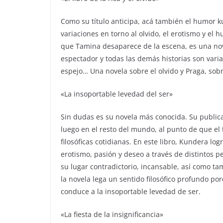
Como su título anticipa, acá también el humor 
variaciones en torno al olvido, el erotismo y el
que Tamina desaparece de la escena, es una novel
espectador y todas las demás historias son vari
espejo… Una novela sobre el olvido y Praga, sobr
«La insoportable levedad del ser»
Sin dudas es su novela más conocida. Su publica
luego en el resto del mundo, al punto de que el 
filosóficas cotidianas. En este libro, Kundera log
erotismo, pasión y deseo a través de distintos 
su lugar contradictorio, incansable, así como tam
la novela lega un sentido filosófico profundo p
conduce a la insoportable levedad de ser.
«La fiesta de la insignificancia»