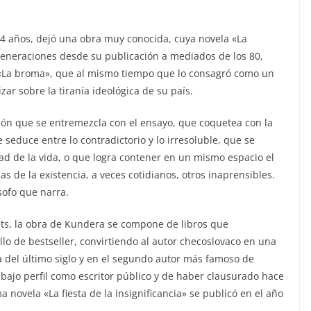
 94 años, dejó una obra muy conocida, cuya novela «La
eneraciones desde su publicación a mediados de los 80,
La broma», que al mismo tiempo que lo consagró como un
zar sobre la tiranía ideológica de su país.
ción que se entremezcla con el ensayo, que coquetea con la
 seduce entre lo contradictorio y lo irresoluble, que se
idad de la vida, o que logra contener en un mismo espacio el
as de la existencia, a veces cotidianos, otros inaprensibles.
sofo que narra.
ets, la obra de Kundera se compone de libros que
lo de bestseller, convirtiendo al autor checoslovaco en una
a del último siglo y en el segundo autor más famoso de
 bajo perfil como escritor público y de haber clausurado hace
a novela «La fiesta de la insignificancia» se publicó en el año