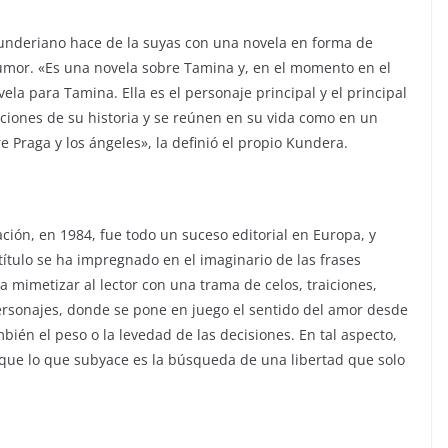
kunderiano hace de la suyas con una novela en forma de
 humor. «Es una novela sobre Tamina y, en el momento en el
a para Tami­na. Ella es el personaje principal y el principal
aciones de su historia y se reúnen en su vida como en un
e Praga y los ángeles», la definió el propio Kundera.
ción, en 1984, fue todo un suceso editorial en Europa, y
título se ha impregnado en el imaginario de las frases
ra mimetizar al lector con una trama de celos, traiciones,
personajes, donde se pone en juego el sentido del amor desde
bién el peso o la levedad de las decisiones. En tal aspecto,
orque lo que subyace es la búsqueda de una libertad que solo