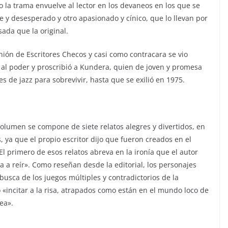
 la trama envuelve al lector en los devaneos en los que se
e y desesperado y otro apasionado y cínico, que lo llevan por
da que la original.
nión de Escritores Checos y casi como contracara se vio
 al poder y proscribió a Kundera, quien de joven y promesa
es de jazz para sobrevivir, hasta que se exilió en 1975.
olumen se compone de siete relatos alegres y divertidos, en
, ya que el propio escritor dijo que fueron creados en el
El primero de esos relatos abreva en la ironía que el autor
va a reír». Como reseñan desde la editorial, los personajes
usca de los juegos múltiples y contradictorios de la
 «incitar a la risa, atrapados como están en el mundo loco de
ea».