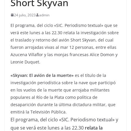
Short Skyvan
24 julio, 2023
admin
El programa, del ciclo «SIC. Periodismo textual» que se
verá este lunes a las 22.30 relata la investigación sobre
el traslado y retorno del avión Short Skyvan, del cual
fueron arrojadas vivas al mar 12 personas, entre ellas
Azucena Villaflor y las monjas francesas Alice Domon y
Leonie Duquet.
«Skyvan: El avión de la muerte»
es el título de la
investigación periodística sobre la nave que participó
en los vuelos de la muerte que arrojaba militantes
populares al Río de la Plata como política de
desaparición durante la última dictadura militar, que
emitirá la Televisión Pública.
El programa, del ciclo «SIC. Periodismo textual» y
que se verá este lunes a las 22.30
relata la