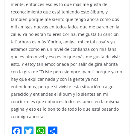
mente, entonces eso es lo que más me gusta del
reconocimiento que está teniendo este álbum, y
también porque me siento que tengo ahora como dos
mil amigas nuevas en todos lados que me paran en la
calle. Ya no es ‘ah tu eres Corina, me gusta tu canción
tal’. Ahora es más ‘Corina, amiga, mi ex tal cosa’ y ya
estamos como en un nivel de confianza con mis fans
que es otro nivel y eso es lo que más me gusta de vivir
esto. Y estoy tan emocionada por salir de gira ahorita
con la gira de “Triste pero siempre mami” porque ya no
hay que explicar nada y con la gente ya nos
entendemos, porque si viviste esta situación o algo
parecido y entiendes el álbum y lo sientes en mi
concierto es que entonces todos estamos en la misma
página y eso es lo bonito de todo lo que está pasando
conmigo ahorita.
F
T
W
C