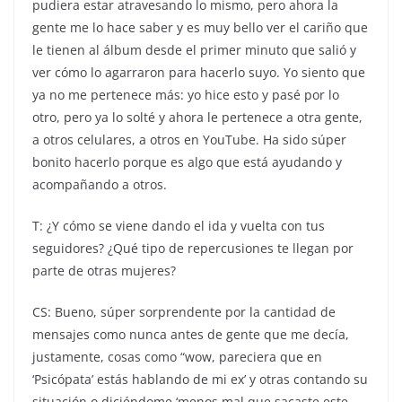
pudiera estar atravesando lo mismo, pero ahora la
gente me lo hace saber y es muy bello ver el cariño que
le tienen al álbum desde el primer minuto que salió y
ver cómo lo agarraron para hacerlo suyo. Yo siento que
ya no me pertenece más: yo hice esto y pasé por lo
otro, pero ya lo solté y ahora le pertenece a otra gente,
a otros celulares, a otros en YouTube. Ha sido súper
bonito hacerlo porque es algo que está ayudando y
acompañando a otros.
T: ¿Y cómo se viene dando el ida y vuelta con tus
seguidores? ¿Qué tipo de repercusiones te llegan por
parte de otras mujeres?
CS: Bueno, súper sorprendente por la cantidad de
mensajes como nunca antes de gente que me decía,
justamente, cosas como “wow, pareciera que en
‘Psicópata’ estás hablando de mi ex’ y otras contando su
situación o diciéndome ‘menos mal que sacaste este