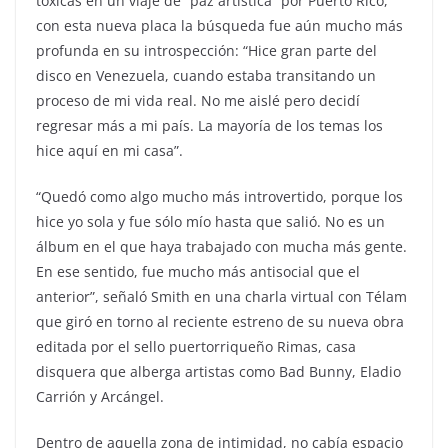
tóxicas en un viaje de “paz artística” por Puerto Rico,
con esta nueva placa la búsqueda fue aún mucho más
profunda en su introspección: “Hice gran parte del
disco en Venezuela, cuando estaba transitando un
proceso de mi vida real. No me aislé pero decidí
regresar más a mi país. La mayoría de los temas los
hice aquí en mi casa”.
“Quedó como algo mucho más introvertido, porque los
hice yo sola y fue sólo mío hasta que salió. No es un
álbum en el que haya trabajado con mucha más gente.
En ese sentido, fue mucho más antisocial que el
anterior”, señaló Smith en una charla virtual con Télam
que giró en torno al reciente estreno de su nueva obra
editada por el sello puertorriqueño Rimas, casa
disquera que alberga artistas como Bad Bunny, Eladio
Carrión y Arcángel.
Dentro de aquella zona de intimidad, no cabía espacio