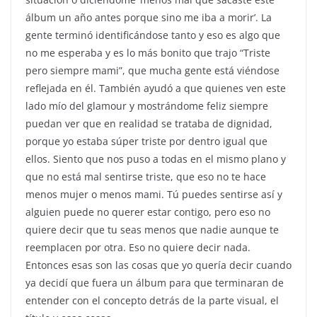
álbum un año antes porque sino me iba a morir’. La
gente terminó identificándose tanto y eso es algo que
no me esperaba y es lo más bonito que trajo “Triste
pero siempre mami”, que mucha gente está viéndose
reflejada en él. También ayudó a que quienes ven este
lado mío del glamour y mostrándome feliz siempre
puedan ver que en realidad se trataba de dignidad,
porque yo estaba súper triste por dentro igual que
ellos. Siento que nos puso a todas en el mismo plano y
que no está mal sentirse triste, que eso no te hace
menos mujer o menos mami. Tú puedes sentirse así y
alguien puede no querer estar contigo, pero eso no
quiere decir que tu seas menos que nadie aunque te
reemplacen por otra. Eso no quiere decir nada.
Entonces esas son las cosas que yo quería decir cuando
ya decidí que fuera un álbum para que terminaran de
entender con el concepto detrás de la parte visual, el