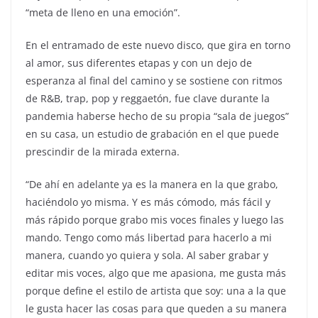
“meta de lleno en una emoción”.
En el entramado de este nuevo disco, que gira en torno
al amor, sus diferentes etapas y con un dejo de
esperanza al final del camino y se sostiene con ritmos
de R&B, trap, pop y reggaetón, fue clave durante la
pandemia haberse hecho de su propia “sala de juegos”
en su casa, un estudio de grabación en el que puede
prescindir de la mirada externa.
“De ahí en adelante ya es la manera en la que grabo,
haciéndolo yo misma. Y es más cómodo, más fácil y
más rápido porque grabo mis voces finales y luego las
mando. Tengo como más libertad para hacerlo a mi
manera, cuando yo quiera y sola. Al saber grabar y
editar mis voces, algo que me apasiona, me gusta más
porque define el estilo de artista que soy: una a la que
le gusta hacer las cosas para que queden a su manera