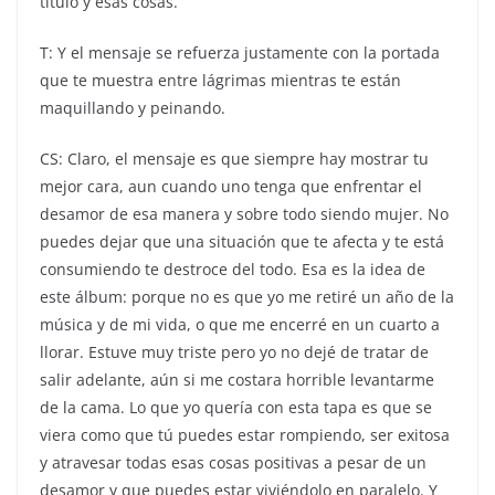
título y esas cosas.
T: Y el mensaje se refuerza justamente con la portada
que te muestra entre lágrimas mientras te están
maquillando y peinando.
CS: Claro, el mensaje es que siempre hay mostrar tu
mejor cara, aun cuando uno tenga que enfrentar el
desamor de esa manera y sobre todo siendo mujer. No
puedes dejar que una situación que te afecta y te está
consumiendo te destroce del todo. Esa es la idea de
este álbum: porque no es que yo me retiré un año de la
música y de mi vida, o que me encerré en un cuarto a
llorar. Estuve muy triste pero yo no dejé de tratar de
salir adelante, aún si me costara horrible levantarme
de la cama. Lo que yo quería con esta tapa es que se
viera como que tú puedes estar rompiendo, ser exitosa
y atravesar todas esas cosas positivas a pesar de un
desamor y que puedes estar viviéndolo en paralelo. Y