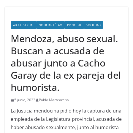
ABUSO SEXUAL
NOTICIAS TÉLAM
PRINCIPAL
SOCIEDAD
Mendoza, abuso sexual.
Buscan a acusada de
abusar junto a Cacho
Garay de la ex pareja del
humorista.
5 junio, 2023
Pablo Martearena
La Justicia mendocina pidió hoy la captura de una
empleada de la Legislatura provincial, acusada de
haber abusado sexualmente, junto al humorista