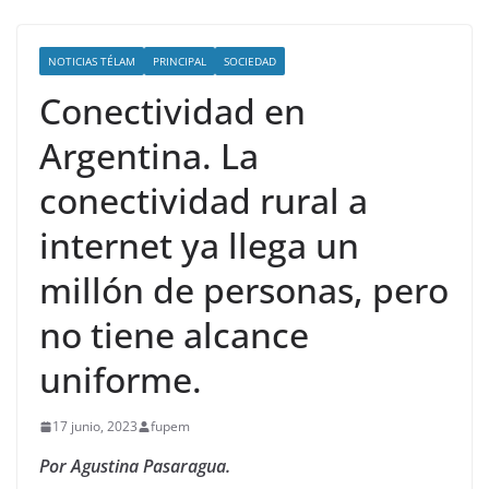
NOTICIAS TÉLAM
PRINCIPAL
SOCIEDAD
Conectividad en
Argentina. La
conectividad rural a
internet ya llega un
millón de personas, pero
no tiene alcance
uniforme.
17 junio, 2023
fupem
Por Agustina Pasaragua.