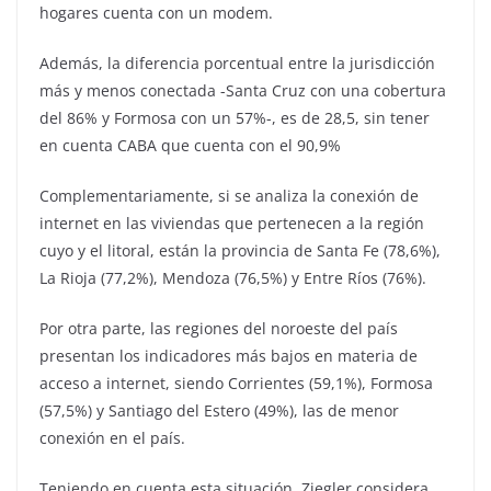
hogares cuenta con un modem.
Además, la diferencia porcentual entre la jurisdicción
más y menos conectada -Santa Cruz con una cobertura
del 86% y Formosa con un 57%-, es de 28,5, sin tener
en cuenta CABA que cuenta con el 90,9%
Complementariamente, si se analiza la conexión de
internet en las viviendas que pertenecen a la región
cuyo y el litoral, están la provincia de Santa Fe (78,6%),
La Rioja (77,2%), Mendoza (76,5%) y Entre Ríos (76%).
Por otra parte, las regiones del noroeste del país
presentan los indicadores más bajos en materia de
acceso a internet, siendo Corrientes (59,1%), Formosa
(57,5%) y Santiago del Estero (49%), las de menor
conexión en el país.
Teniendo en cuenta esta situación, Ziegler considera