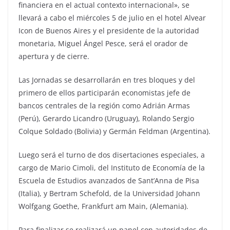
financiera en el actual contexto internacional», se
llevará a cabo el miércoles 5 de julio en el hotel Alvear
Icon de Buenos Aires y el presidente de la autoridad
monetaria, Miguel Ángel Pesce, será el orador de
apertura y de cierre.
Las Jornadas se desarrollarán en tres bloques y del
primero de ellos participarán economistas jefe de
bancos centrales de la región como Adrián Armas
(Perú), Gerardo Licandro (Uruguay), Rolando Sergio
Colque Soldado (Bolivia) y Germán Feldman (Argentina).
Luego será el turno de dos disertaciones especiales, a
cargo de Mario Cimoli, del Instituto de Economía de la
Escuela de Estudios avanzados de Sant’Anna de Pisa
(Italia), y Bertram Schefold, de la Universidad Johann
Wolfgang Goethe, Frankfurt am Main, (Alemania).
Para finalizar se realizará un panel con autoridades de