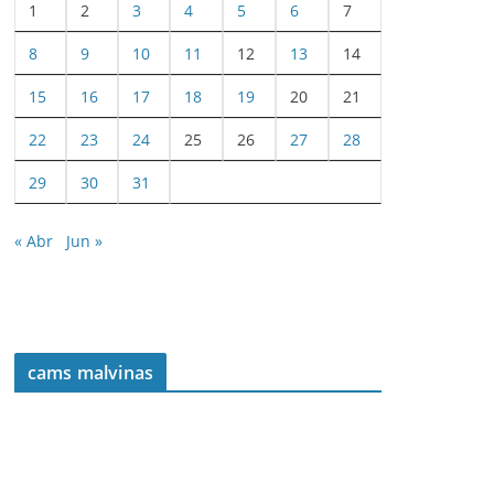
1
2
3
4
5
6
7
8
9
10
11
12
13
14
15
16
17
18
19
20
21
22
23
24
25
26
27
28
29
30
31
« Abr
Jun »
cams malvinas