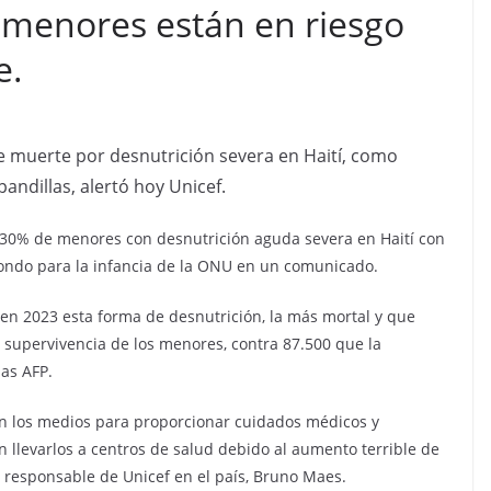
 menores están en riesgo
e.
 muerte por desnutrición severa en Haití, como
andillas, alertó hoy Unicef.
 30% de menores con desnutrición aguda severa en Haití con
fondo para la infancia de la ONU en un comunicado.
en 2023 esta forma de desnutrición, la más mortal y que
 supervivencia de los menores, contra 87.500 que la
ias AFP.
en los medios para proporcionar cuidados médicos y
n llevarlos a centros de salud debido al aumento terrible de
l responsable de Unicef en el país, Bruno Maes.