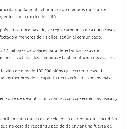
 aumenta rápidamente el número de menores que sufren
gentes van a morir», insistió.
 país en octubre pasado, se registraron más de 41.000 casos
afectado a menores de 14 años, según el comunicado.
» 17 millones de dólares para detectar los casos de
menores víctimas los cuidados y la alimentación necesarios.
o la vida de más de 100.000 niños que corren riesgo de
ue los menores de la capital, Puerto Príncipe, son los más
én sufre de desnutrición crónica, con consecuencias físicas y
abril en «una nueva ola de violencia extrema» que sacudió a
, que no cesa de repetir su pedido de enviar una fuerza de