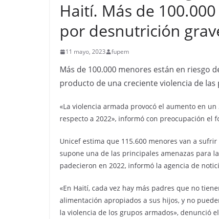
Haití. Más de 100.000
por desnutrición grav
11 mayo, 2023
fupem
Más de 100.000 menores están en riesgo de
producto de una creciente violencia de las p
«La violencia armada provocó el aumento en un
respecto a 2022», informó con preocupación el 
Unicef estima que 115.600 menores van a sufrir 
supone una de las principales amenazas para la
padecieron en 2022, informó la agencia de notic
«En Haití, cada vez hay más padres que no tien
alimentación apropiados a sus hijos, y no puede
la violencia de los grupos armados», denunció e