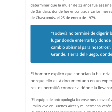
determinar que la mujer de 32 años fue asesinad
de Gándara, donde fue encontrada varios mese
de Chascomús, el 25 de enero de 1979.
“Todavía no terminé de digerir 
lugar donde enterrarla y donde 
cambio abismal para nosotros”,
Grande, Tierra del Fuego, donde
El hombre explicó que conocían la histori
porque ello está documentado en un expedie
restos permitió conocer a dónde la llevaro
“El equipo de antropología forense nos convocó
Emilio vive en Buenos Aires y mi hermana Veróni