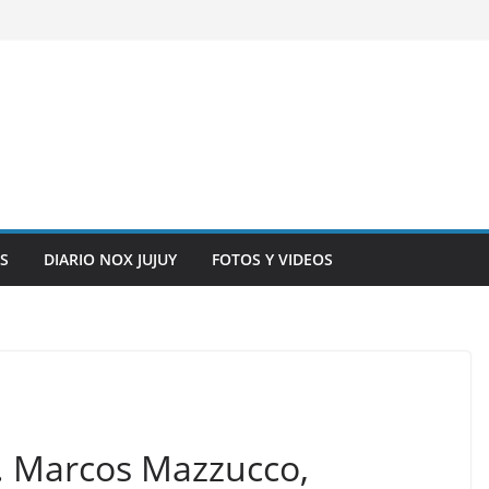
S
DIARIO NOX JUJUY
FOTOS Y VIDEOS
. Marcos Mazzucco,