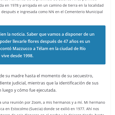
a en 1978 y arrojada en un camino de tierra en la localidad
s después e ingresada como NN en el Cementerio Municipal
bien la noticia. Saber que vamos a disponer de un
poder llevarle flores después de 47 años es un
 contó Mazzucco a Télam en la ciudad de Río
 vive desde 1998.
a de su madre hasta el momento de su secuestro,
nte judicial, mientras que la identificación de sus
n luego y cómo fue ejecutada.
 a una reunión por Zoom, a mis hermanos y a mí. Mi hermano
ca en Estocolmo (Suecia) donde se exilió en 1977. Ahí nos