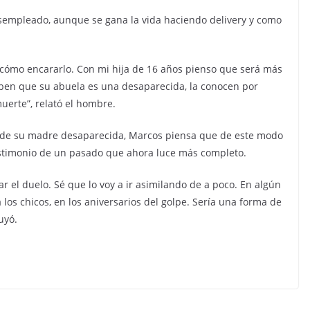
esempleado, aunque se gana la vida haciendo delivery y como
 cómo encararlo. Con mi hija de 16 años pienso que será más
saben que su abuela es una desaparecida, la conocen por
muerte”, relató el hombre.
s de su madre desaparecida, Marcos piensa que de este modo
estimonio de un pasado que ahora luce más completo.
ar el duelo. Sé que lo voy a ir asimilando de a poco. En algún
los chicos, en los aniversarios del golpe. Sería una forma de
uyó.