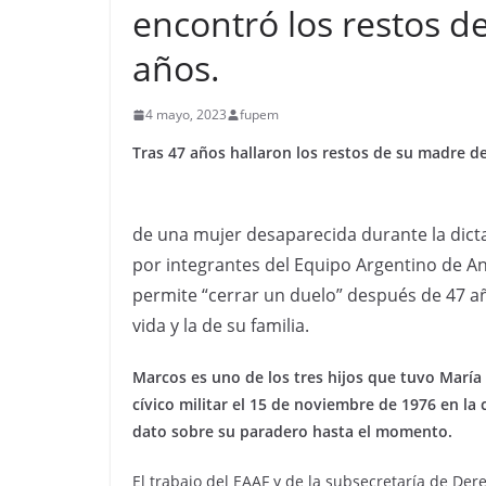
encontró los restos d
años.
4 mayo, 2023
fupem
Tras 47 años hallaron los restos de su madre d
de una mujer desaparecida durante la dict
por integrantes del Equipo Argentino de An
permite “cerrar un duelo” después de 47 a
vida y la de su familia.
Marcos es uno de los tres hijos que tuvo María
cívico militar el 15 de noviembre de 1976 en la 
dato sobre su paradero hasta el momento.
El trabajo del EAAF y de la subsecretaría de De