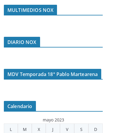
MULTIMEDIOS NOX
DIARIO NOX
MDV Temporada 18° Pablo Martearena
Calendario
mayo 2023
L
M
X
J
V
S
D