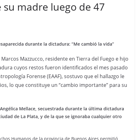
e su madre luego de 47
esaparecida durante la dictadura: “Me cambió la vida”
Marcos Mazzucco, residente en Tierra del Fuego e hijo
adura cuyos restos fueron identificados el mes pasado
tropología Forense (EAAF), sostuvo que el hallazgo le
ños, lo que constituye un “cambio importante” para su
 Angélica Mellace, secuestrada durante la última dictadura
ciudad de La Plata, y de la que se ignoraba cualquier otro
rechos Humanos de la provincia de Buenos Aires permitió