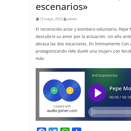
escenarios»
13 mayo, 2023
admin
El reconocido actor y bombero voluntario, Pepe 
descubrió su amor por la actuación. Un año ant
abraza las dos vocaciones. En Íntimamente Con A
protagonizando «Me duele una mujer» con Nicol
más.