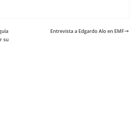
guía
Entrevista a Edgardo Alo en EMF
r su