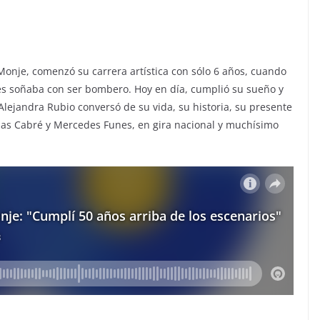
Monje, comenzó su carrera artística con sólo 6 años, cuando
es soñaba con ser bombero. Hoy en día, cumplió su sueño y
lejandra Rubio conversó de su vida, su historia, su presente
as Cabré y Mercedes Funes, en gira nacional y muchísimo