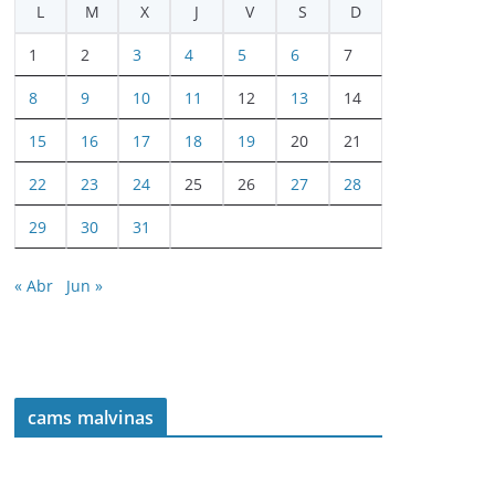
L
M
X
J
V
S
D
1
2
3
4
5
6
7
8
9
10
11
12
13
14
15
16
17
18
19
20
21
22
23
24
25
26
27
28
29
30
31
« Abr
Jun »
cams malvinas