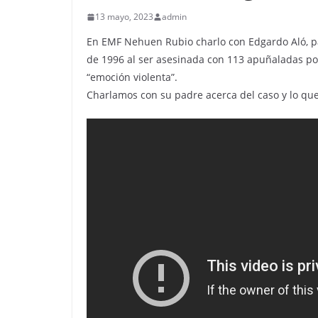
13 mayo, 2023
admin
En EMF Nehuen Rubio charlo con Edgardo Aló, pa
de 1996 al ser asesinada con 113 apuñaladas por
“emoción violenta”.
Charlamos con su padre acerca del caso y lo que