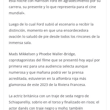
esta noche con Harrison Ford en agradecimiento por su
carrera, su presente y lo que representa para el cine
mundial».
Luego de lo cual Ford subió al escenario a recibir la
distinción, momento en que una ensordecedora
ovación lo saludó de pie desde todos los rincones de la
inmensa sala.
Mads Mikkelsen y Phoebe Waller-Bridge,
coprotagonistas del filme que se presentó hoy aquí por
primera vez para una audiencia selecta aunque
numerosa y que mañana podrá ver la prensa
acreditada, estuvieron en la alfombra roja más
glamorosa de este 2023 de la Riviera Francesa.
La actriz británica con un traje de seda negro de
Schiaparelliy, sobrio en el torso y finalizado en risos; el
actor danés con traje negro y moño; también