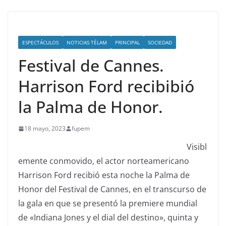
ESPECTÁCULOS
NOTICIAS TÉLAM
PRINCIPAL
SOCIEDAD
Festival de Cannes.
Harrison Ford recibibió
la Palma de Honor.
18 mayo, 2023
fupem
Visibl
emente conmovido, el actor norteamericano
Harrison Ford recibió esta noche la Palma de
Honor del Festival de Cannes, en el transcurso de
la gala en que se presentó la premiere mundial
de «Indiana Jones y el dial del destino», quinta y