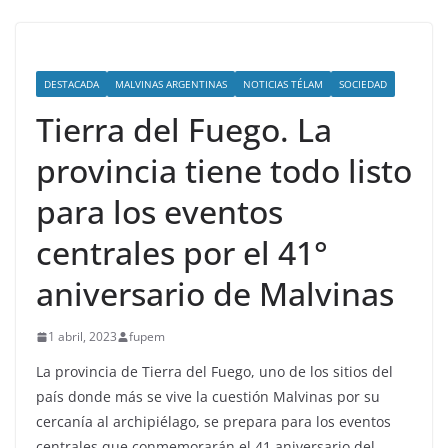
DESTACADA
MALVINAS ARGENTINAS
NOTICIAS TÉLAM
SOCIEDAD
Tierra del Fuego. La
provincia tiene todo listo
para los eventos
centrales por el 41°
aniversario de Malvinas
1 abril, 2023
fupem
La provincia de Tierra del Fuego, uno de los sitios del
país donde más se vive la cuestión Malvinas por su
cercanía al archipiélago, se prepara para los eventos
centrales que conmemorarán el 41 aniversario del