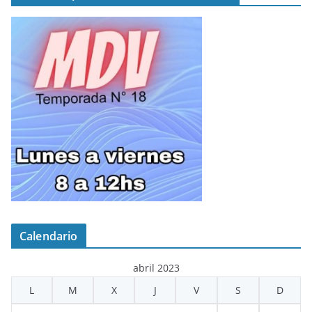
Calendario
abril 2023
L
M
X
J
V
S
D