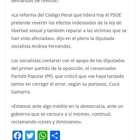
demandas de revisión.
«La reforma del Código Penal que lidera hoy el PSOE
pretende revertir los efectos indeseados de la ley de
libertad sexual y también reparar a las víctimas que se
han visto afectadas», dijo en el pleno la diputada
socialista Andrea Fernández.
Los socialistas contaron con el apoyo de los diputados
del primer partido de la oposición, el conservador
Partido Popular (PP), que criticó que «se haya tardado
tanto» en corregir el error, según su portavoz, Cuca
Gamarra.
«Estamos ante algo inédito en la democracia, ante un
gobierno que se censura a sí mismo», continuó,
reclamando «ceses y dimisiones».
F
T
W
C