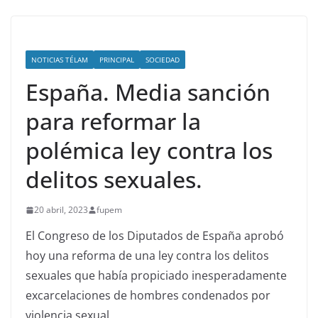
NOTICIAS TÉLAM
PRINCIPAL
SOCIEDAD
España. Media sanción
para reformar la
polémica ley contra los
delitos sexuales.
20 abril, 2023
fupem
El Congreso de los Diputados de España aprobó
hoy una reforma de una ley contra los delitos
sexuales que había propiciado inesperadamente
excarcelaciones de hombres condenados por
violencia sexual.