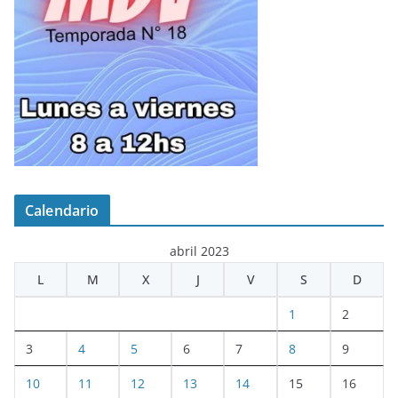
Calendario
abril 2023
L
M
X
J
V
S
D
1
2
3
4
5
6
7
8
9
10
11
12
13
14
15
16