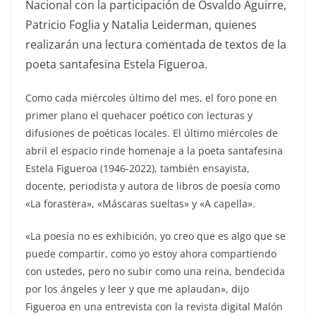
Nacional con la participación de Osvaldo Aguirre,
Patricio Foglia y Natalia Leiderman, quienes
realizarán una lectura comentada de textos de la
poeta santafesina Estela Figueroa.
Como cada miércoles último del mes, el foro pone en
primer plano el quehacer poético con lecturas y
difusiones de poéticas locales. El último miércoles de
abril el espacio rinde homenaje a la poeta santafesina
Estela Figueroa (1946-2022), también ensayista,
docente, periodista y autora de libros de poesía como
«La forastera», «Máscaras sueltas» y «A capella».
«La poesía no es exhibición, yo creo que es algo que se
puede compartir, como yo estoy ahora compartiendo
con ustedes, pero no subir como una reina, bendecida
por los ángeles y leer y que me aplaudan», dijo
Figueroa en una entrevista con la revista digital Malón