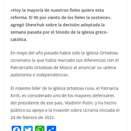
«Hoy la mayoría de nuestros fieles quiere esta
reforma. El 90 por ciento de los fieles la sostiene»,
agregó Shevchuk sobre la decisión adoptada la
semana pasada por el Sínodo de la Iglesia greco-
católica.
En mayo del año pasado había sido la Iglesia Ortodoxa
Ucraniana la que había marcado sus diferencias con el
Patriarcado Ortodoxo de Moscú al anunciar su «plena
autonomía e independencia».
El máximo líder de la Iglesia ortodoxa rusa, el Patriarca
Kirill, es considerado uno de los mayores defensores
del presidente de ese país, Vladimir Putin, y ha hecho
público su apoyo a la invasión sobre Ucrania iniciada el
24 de febrero de 2022.
F
T
W
C