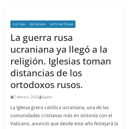
CULTURA
DESTACADA
NOTICIAS TÉLAM
La guerra rusa
ucraniana ya llegó a la
religión. Iglesias toman
distancias de los
ortodoxos rusos.
7 febrero, 2023
fupem
La Iglesia greco católica ucraniana, una de las
comunidades cristianas más en sintonía con el
Vaticano, anunció que desde este año festejará la