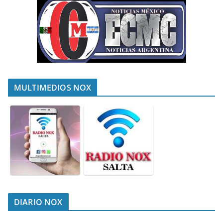
MULTIMEDIOS NOX
DIARIO NOX