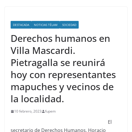
DESTACADA
NOTICIAS TÉLAM
SOCIEDAD
Derechos humanos en
Villa Mascardi.
Pietragalla se reunirá
hoy con representantes
mapuches y vecinos de
la localidad.
10 febrero, 2023
fupem
El
secretario de Derechos Humanos, Horacio