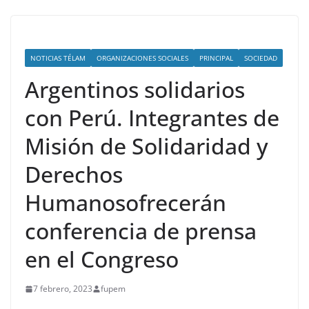
NOTICIAS TÉLAM
ORGANIZACIONES SOCIALES
PRINCIPAL
SOCIEDAD
Argentinos solidarios
con Perú. Integrantes de
Misión de Solidaridad y
Derechos
Humanosofrecerán
conferencia de prensa
en el Congreso
7 febrero, 2023
fupem