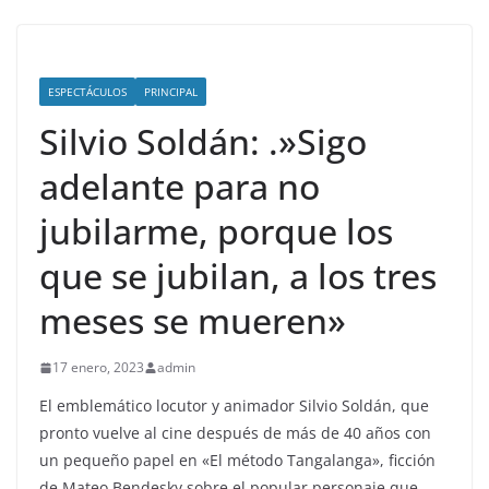
ESPECTÁCULOS
PRINCIPAL
Silvio Soldán: .»Sigo
adelante para no
jubilarme, porque los
que se jubilan, a los tres
meses se mueren»
17 enero, 2023
admin
El emblemático locutor y animador Silvio Soldán, que
pronto vuelve al cine después de más de 40 años con
un pequeño papel en «El método Tangalanga», ficción
de Mateo Bendesky sobre el popular personaje que