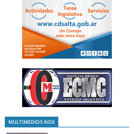
MULTIMEDIOS NOX