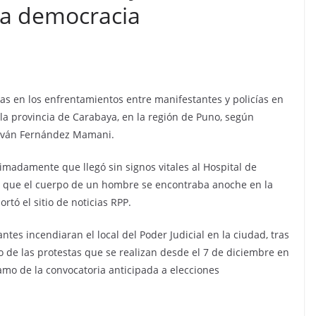
Una democracia
mas en los enfrentamientos entre manifestantes y policías en
 la provincia de Carabaya, en la región de Puno, según
, Iván Fernández Mamani.
madamente que llegó sin signos vitales al Hospital de
s que el cuerpo de un hombre se encontraba anoche en la
rtó el sitio de noticias RPP.
tes incendiaran el local del Poder Judicial en la ciudad, tras
rco de las protestas que se realizan desde el 7 de diciembre en
lamo de la convocatoria anticipada a elecciones