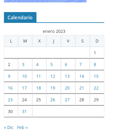
Calendario
enero 2023
L
M
X
J
V
S
D
1
2
3
4
5
6
7
8
9
10
11
12
13
14
15
16
17
18
19
20
21
22
23
24
25
26
27
28
29
30
31
« Dic
Feb »