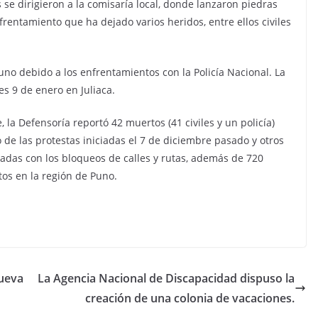
s se dirigieron a la comisaría local, donde lanzaron piedras
frentamiento que ha dejado varios heridos, entre ellos civiles
 Puno debido a los enfrentamientos con la Policía Nacional. La
s 9 de enero en Juliaca.
 la Defensoría reportó 42 muertos (41 civiles y un policía)
 de las protestas iniciadas el 7 de diciembre pasado y otros
uladas con los bloqueos de calles y rutas, además de 720
tos en la región de Puno.
nueva
La Agencia Nacional de Discapacidad dispuso la
creación de una colonia de vacaciones.