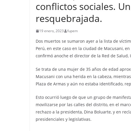
conflictos sociales. 
resquebrajada.
19 enero, 2023
fupem
Dos muertos se sumaron ayer a la lista de vícti
Perú, en este caso en la ciudad de Macusani, en
confirmó anoche el director de la Red de Salud
Se trata de una mujer de 35 años de edad aproxi
Macusani con una herida en la cabeza, mientra
Plaza de Armas y aún no estaba identificado, repo
Esto ocurrió luego de que un grupo de manifestan
movilizarse por las calles del distrito, en el ma
rechazo a la presidenta, Dina Boluarte, y en rec
presidenciales y legislativas.