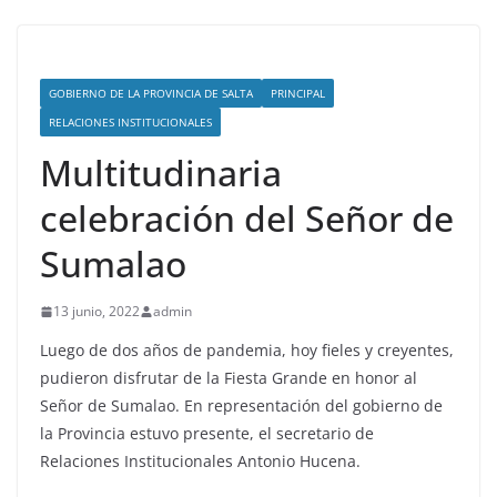
GOBIERNO DE LA PROVINCIA DE SALTA
PRINCIPAL
RELACIONES INSTITUCIONALES
Multitudinaria
celebración del Señor de
Sumalao
13 junio, 2022
admin
Luego de dos años de pandemia, hoy fieles y creyentes,
pudieron disfrutar de la Fiesta Grande en honor al
Señor de Sumalao. En representación del gobierno de
la Provincia estuvo presente, el secretario de
Relaciones Institucionales Antonio Hucena.