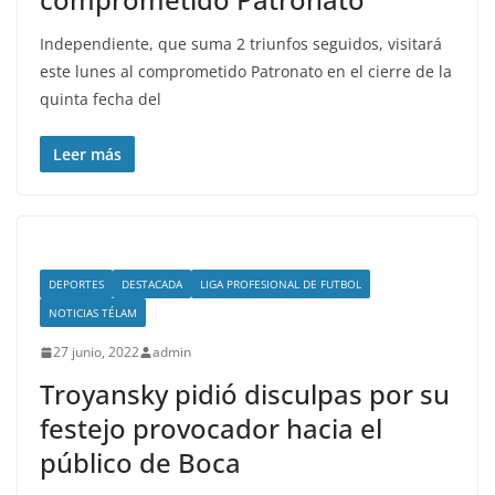
Independiente, que suma 2 triunfos seguidos, visitará
este lunes al comprometido Patronato en el cierre de la
quinta fecha del
Leer más
DEPORTES
DESTACADA
LIGA PROFESIONAL DE FUTBOL
NOTICIAS TÉLAM
27 junio, 2022
admin
Troyansky pidió disculpas por su
festejo provocador hacia el
público de Boca