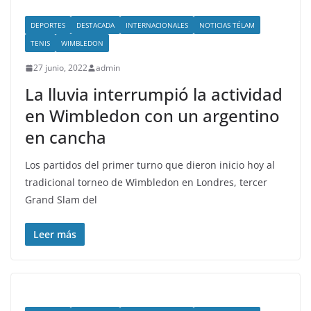
DEPORTES
DESTACADA
INTERNACIONALES
NOTICIAS TÉLAM
TENIS
WIMBLEDON
27 junio, 2022
admin
La lluvia interrumpió la actividad
en Wimbledon con un argentino
en cancha
Los partidos del primer turno que dieron inicio hoy al
tradicional torneo de Wimbledon en Londres, tercer
Grand Slam del
Leer más