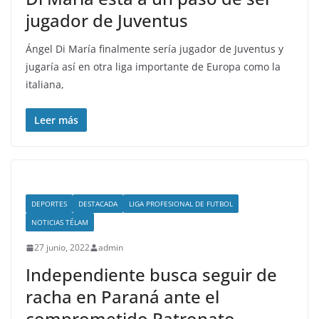
jugador de Juventus
Ángel Di María finalmente sería jugador de Juventus y
jugaría así en otra liga importante de Europa como la
italiana,
Leer más
DEPORTES
DESTACADA
LIGA PROFESIONAL DE FUTBOL
NOTICIAS TÉLAM
27 junio, 2022
admin
Independiente busca seguir de
racha en Paraná ante el
comprometido Patronato