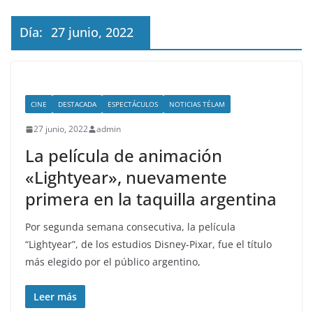
Día:
27 junio, 2022
CINE
DESTACADA
ESPECTÁCULOS
NOTICIAS TÉLAM
27 junio, 2022
admin
La película de animación
«Lightyear», nuevamente
primera en la taquilla argentina
Por segunda semana consecutiva, la película
“Lightyear”, de los estudios Disney-Pixar, fue el título
más elegido por el público argentino,
Leer más