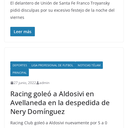
El delantero de Unión de Santa Fe Franco Troyansky
pidió disculpas por su excesivo festejo de la noche del
viernes
Leer más
DEPORTES
LIGA PROFESIONAL DE FUTBOL
NOTICIAS TÉLAM
PRINCIPAL
27 junio, 2022
admin
Racing goleó a Aldosivi en
Avellaneda en la despedida de
Nery Domínguez
Racing Club goleó a Aldosivi nuevamente por 5 a 0