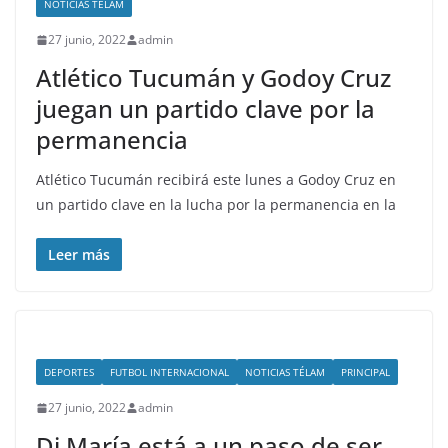
NOTICIAS TÉLAM
27 junio, 2022
admin
Atlético Tucumán y Godoy Cruz
juegan un partido clave por la
permanencia
Atlético Tucumán recibirá este lunes a Godoy Cruz en
un partido clave en la lucha por la permanencia en la
Leer más
DEPORTES
FUTBOL INTERNACIONAL
NOTICIAS TÉLAM
PRINCIPAL
27 junio, 2022
admin
Di María está a un paso de ser