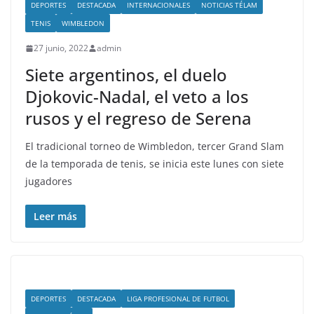
DEPORTES
DESTACADA
INTERNACIONALES
NOTICIAS TÉLAM
TENIS
WIMBLEDON
27 junio, 2022
admin
Siete argentinos, el duelo
Djokovic-Nadal, el veto a los
rusos y el regreso de Serena
El tradicional torneo de Wimbledon, tercer Grand Slam
de la temporada de tenis, se inicia este lunes con siete
jugadores
Leer más
DEPORTES
DESTACADA
LIGA PROFESIONAL DE FUTBOL