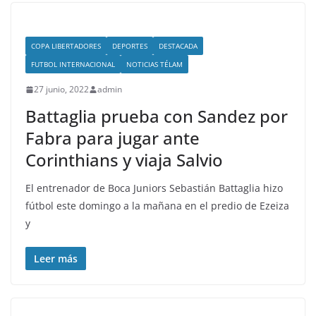
COPA LIBERTADORES
DEPORTES
DESTACADA
FUTBOL INTERNACIONAL
NOTICIAS TÉLAM
27 junio, 2022
admin
Battaglia prueba con Sandez por
Fabra para jugar ante
Corinthians y viaja Salvio
El entrenador de Boca Juniors Sebastián Battaglia hizo
fútbol este domingo a la mañana en el predio de Ezeiza
y
Leer más