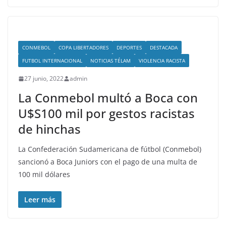
CONMEBOL
COPA LIBERTADORES
DEPORTES
DESTACADA
FUTBOL INTERNACIONAL
NOTICIAS TÉLAM
VIOLENCIA RACISTA
27 junio, 2022
admin
La Conmebol multó a Boca con
U$S100 mil por gestos racistas
de hinchas
La Confederación Sudamericana de fútbol (Conmebol)
sancionó a Boca Juniors con el pago de una multa de
100 mil dólares
Leer más