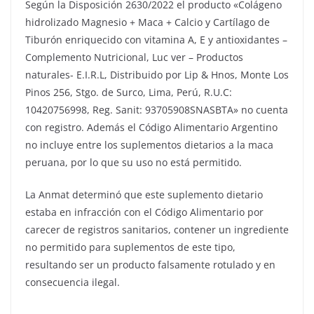
Según la Disposición 2630/2022 el producto «Colágeno
hidrolizado Magnesio + Maca + Calcio y Cartílago de
Tiburón enriquecido con vitamina A, E y antioxidantes –
Complemento Nutricional, Luc ver – Productos
naturales- E.I.R.L, Distribuido por Lip & Hnos, Monte Los
Pinos 256, Stgo. de Surco, Lima, Perú, R.U.C:
10420756998, Reg. Sanit: 93705908SNASBTA» no cuenta
con registro. Además el Código Alimentario Argentino
no incluye entre los suplementos dietarios a la maca
peruana, por lo que su uso no está permitido.
La Anmat determinó que este suplemento dietario
estaba en infracción con el Código Alimentario por
carecer de registros sanitarios, contener un ingrediente
no permitido para suplementos de este tipo,
resultando ser un producto falsamente rotulado y en
consecuencia ilegal.