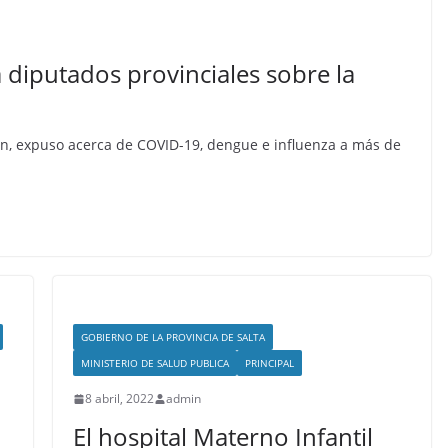
 diputados provinciales sobre la
teban, expuso acerca de COVID-19, dengue e influenza a más de
GOBIERNO DE LA PROVINCIA DE SALTA
MINISTERIO DE SALUD PUBLICA
PRINCIPAL
8 abril, 2022
admin
El hospital Materno Infantil