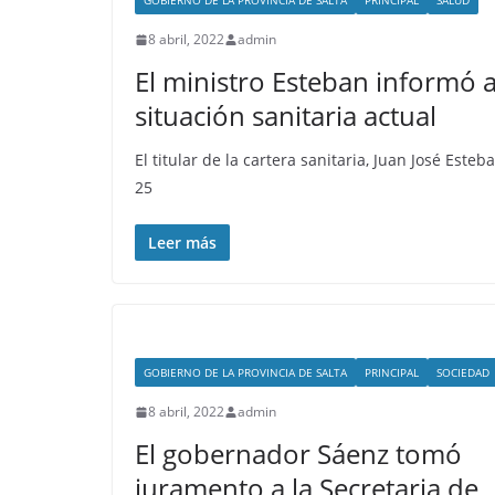
GOBIERNO DE LA PROVINCIA DE SALTA
PRINCIPAL
SALUD
8 abril, 2022
admin
El ministro Esteban informó a
situación sanitaria actual
El titular de la cartera sanitaria, Juan José Es
25
Leer más
GOBIERNO DE LA PROVINCIA DE SALTA
PRINCIPAL
SOCIEDAD
8 abril, 2022
admin
El gobernador Sáenz tomó
juramento a la Secretaria de