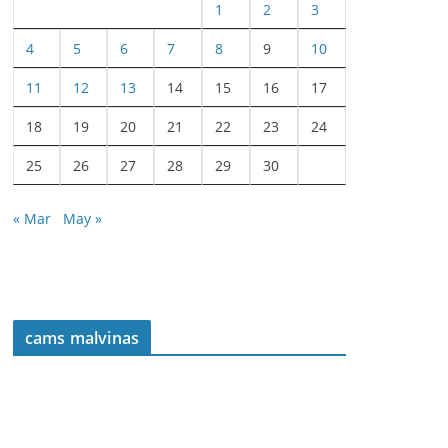
1
2
3
4
5
6
7
8
9
10
11
12
13
14
15
16
17
18
19
20
21
22
23
24
25
26
27
28
29
30
« Mar
May »
cams malvinas