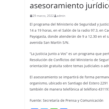
asesoramiento jurídic
29 marzo, 2022
admin
El programa del Ministerio de Seguridad y Justici
14 a 19 horas, en el Salón de la radio 97.3, en Ca
Payogasta, donde atenderán de 9 a 12.30 en el s
avenida San Martín S/N.
“La Justicia Junto a Vos” es un programa que pert
Resolución de Conflictos del Ministerio de Segur
orientación gratuita sobre temas judiciales o ad
El asesoramiento se impartirá de forma permanent
organismo, ubicado en Santiago del Estero 2291 –
también de manera telefónica al teléfono 431197
Fuente: Secretaría de Prensa y Comunicación