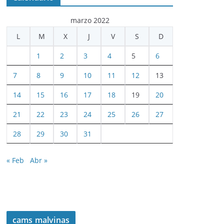
marzo 2022
L
M
X
J
V
S
D
1
2
3
4
5
6
7
8
9
10
11
12
13
14
15
16
17
18
19
20
21
22
23
24
25
26
27
28
29
30
31
« Feb
Abr »
cams malvinas