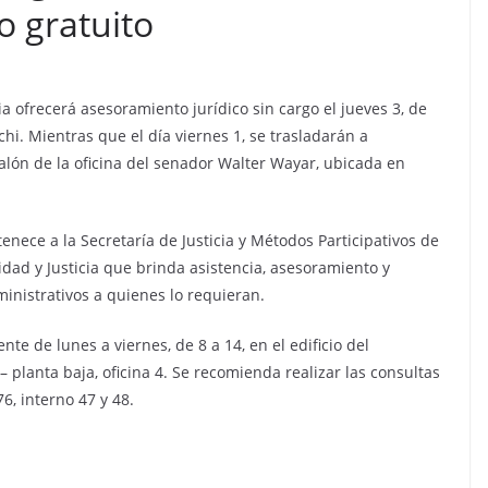
o gratuito
a ofrecerá asesoramiento jurídico sin cargo el jueves 3, de
chi. Mientras que el día viernes 1, se trasladarán a
alón de la oficina del senador Walter Wayar, ubicada en
enece a la Secretaría de Justicia y Métodos Participativos de
idad y Justicia que brinda asistencia, asesoramiento y
ministrativos a quienes lo requieran.
e de lunes a viernes, de 8 a 14, en el edificio del
 planta baja, oficina 4. Se recomienda realizar las consultas
6, interno 47 y 48.