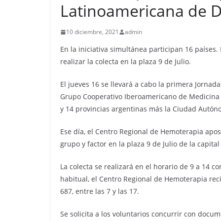
Latinoamericana de 
10 diciembre, 2021
admin
En la iniciativa simultánea participan 16 países
realizar la colecta en la plaza 9 de Julio.
El jueves 16 se llevará a cabo la primera Jorna
Grupo Cooperativo Iberoamericano de Medicina Tr
y 14 provincias argentinas más la Ciudad Autón
Ese día, el Centro Regional de Hemoterapia apos
grupo y factor en la plaza 9 de Julio de la capital
La colecta se realizará en el horario de 9 a 14 
habitual, el Centro Regional de Hemoterapia re
687, entre las 7 y las 17.
Se solicita a los voluntarios concurrir con docum