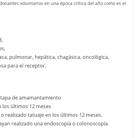
donantes voluntarios en una época crítica del año como es el
d,
os,
ca, pulmonar, hepática, chagásica, oncológica,
sa para el receptor.
 etapa de amamantamiento
n los últimos 12 meses
o realizado tatuaje en los últimos 12 meses.
hayan realizado una endoscopía o colonoscopía.