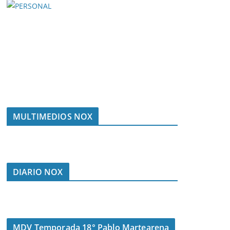
MULTIMEDIOS NOX
DIARIO NOX
MDV Temporada 18° Pablo Martearena