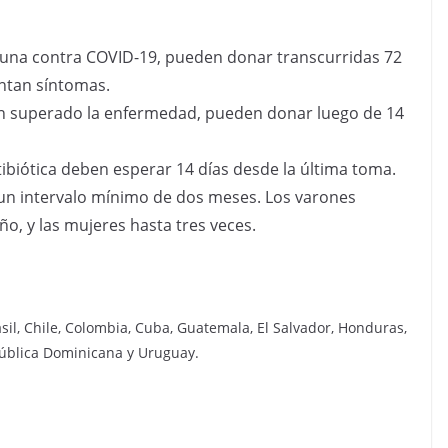
cuna contra COVID-19, pueden donar transcurridas 72
entan síntomas.
n superado la enfermedad, pueden donar luego de 14
biótica deben esperar 14 días desde la última toma.
n intervalo mínimo de dos meses. Los varones
o, y las mujeres hasta tres veces.
Brasil, Chile, Colombia, Cuba, Guatemala, El Salvador, Honduras,
pública Dominicana y Uruguay.