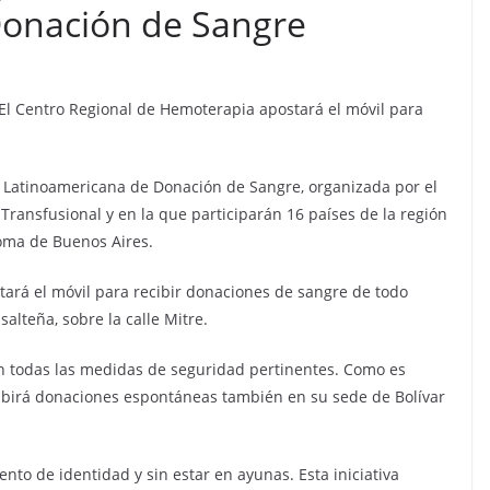
Donación de Sangre
. El Centro Regional de Hemoterapia apostará el móvil para
da Latinoamericana de Donación de Sangre, organizada por el
ansfusional y en la que participarán 16 países de la región
oma de Buenos Aires.
tará el móvil para recibir donaciones de sangre de todo
 salteña, sobre la calle Mitre.
con todas las medidas de seguridad pertinentes. Como es
cibirá donaciones espontáneas también en su sede de Bolívar
ento de identidad y sin estar en ayunas. Esta iniciativa