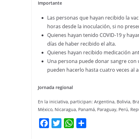
Importante
Las personas que hayan recibido la va
horas desde la inoculación, si no pres
Quienes hayan tenido COVID-19 y haya
días de haber recibido el alta.
Quienes hayan recibido medicación anti
Una persona puede donar sangre con u
pueden hacerlo hasta cuatro veces al añ
Jornada regional
En la iniciativa, participan: Argentina, Bolivia, 
México, Nicaragua, Panamá, Paraguay, Perú, Re
F
T
W
C
a
w
h
o