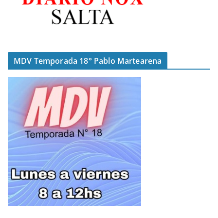
MDV Temporada 18° Pablo Martearena