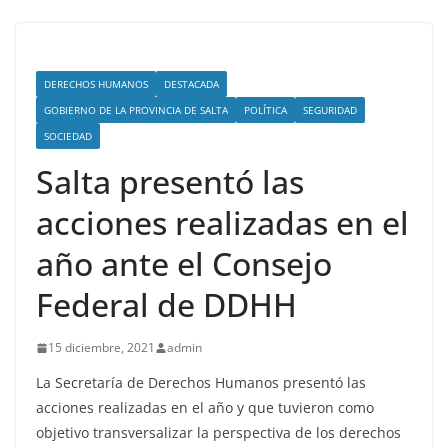
DERECHOS HUMANOS
DESTACADA
GOBIERNO DE LA PROVINCIA DE SALTA
POLÍTICA
SEGURIDAD
SOCIEDAD
Salta presentó las
acciones realizadas en el
año ante el Consejo
Federal de DDHH
15 diciembre, 2021
admin
La Secretaría de Derechos Humanos presentó las
acciones realizadas en el año y que tuvieron como
objetivo transversalizar la perspectiva de los derechos