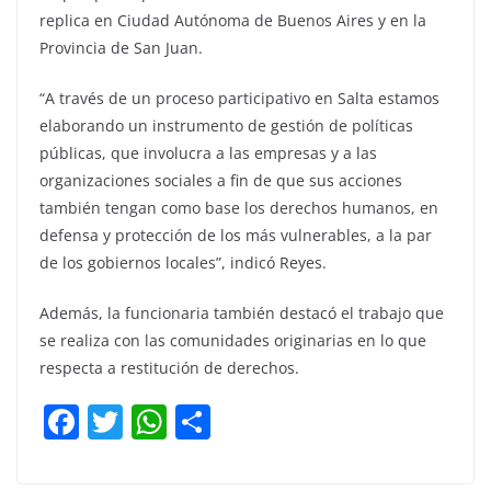
replica en Ciudad Autónoma de Buenos Aires y en la
Provincia de San Juan.
“A través de un proceso participativo en Salta estamos
elaborando un instrumento de gestión de políticas
públicas, que involucra a las empresas y a las
organizaciones sociales a fin de que sus acciones
también tengan como base los derechos humanos, en
defensa y protección de los más vulnerables, a la par
de los gobiernos locales”, indicó Reyes.
Además, la funcionaria también destacó el trabajo que
se realiza con las comunidades originarias en lo que
respecta a restitución de derechos.
F
T
W
C
a
w
h
o