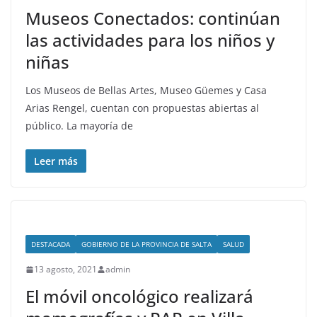
Museos Conectados: continúan
las actividades para los niños y
niñas
Los Museos de Bellas Artes, Museo Güemes y Casa
Arias Rengel, cuentan con propuestas abiertas al
público. La mayoría de
Leer más
DESTACADA
GOBIERNO DE LA PROVINCIA DE SALTA
SALUD
13 agosto, 2021
admin
El móvil oncológico realizará