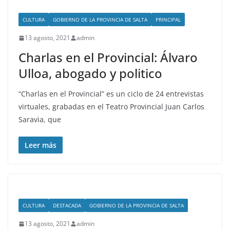
CULTURA
GOBIERNO DE LA PROVINCIA DE SALTA
PRINCIPAL
13 agosto, 2021
admin
Charlas en el Provincial: Álvaro
Ulloa, abogado y politico
“Charlas en el Provincial” es un ciclo de 24 entrevistas
virtuales, grabadas en el Teatro Provincial Juan Carlos
Saravia, que
Leer más
CULTURA
DESTACADA
GOBIERNO DE LA PROVINCIA DE SALTA
13 agosto, 2021
admin