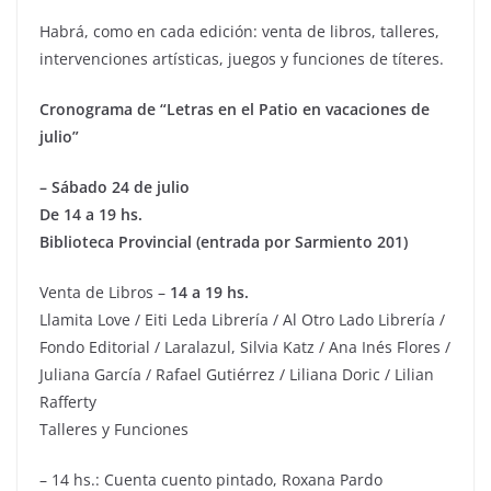
Habrá, como en cada edición: venta de libros, talleres,
intervenciones artísticas, juegos y funciones de títeres.
Cronograma de “Letras en el Patio en vacaciones de
julio”
– Sábado 24 de julio
De 14 a 19 hs.
Biblioteca Provincial (entrada por Sarmiento 201)
Venta de Libros –
14 a 19 hs.
Llamita Love / Eiti Leda Librería / Al Otro Lado Librería /
Fondo Editorial / Laralazul, Silvia Katz / Ana Inés Flores /
Juliana García / Rafael Gutiérrez / Liliana Doric / Lilian
Rafferty
Talleres y Funciones
– 14 hs.: Cuenta cuento pintado, Roxana Pardo