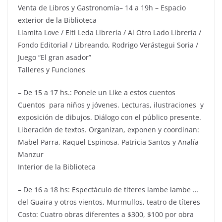
Venta de Libros y Gastronomía– 14 a 19h – Espacio
exterior de la Biblioteca
Llamita Love / Eiti Leda Librería / Al Otro Lado Librería /
Fondo Editorial / Libreando, Rodrigo Verástegui Soria /
Juego “El gran asador”
Talleres y Funciones
– De 15 a 17 hs.: Ponele un Like a estos cuentos
Cuentos para niños y jóvenes. Lecturas, ilustraciones y
exposición de dibujos. Diálogo con el público presente.
Liberación de textos. Organizan, exponen y coordinan:
Mabel Parra, Raquel Espinosa, Patricia Santos y Analía
Manzur
Interior de la Biblioteca
– De 16 a 18 hs: Espectáculo de títeres lambe lambe …
del Guaira y otros vientos, Murmullos, teatro de títeres
Costo: Cuatro obras diferentes a $300, $100 por obra