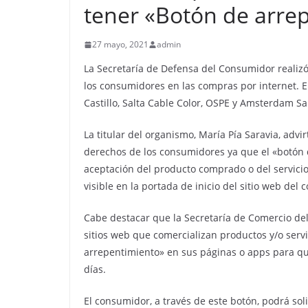
tener «Botón de arre
27 mayo, 2021
admin
La Secretaría de Defensa del Consumidor realizó
los consumidores en las compras por internet. 
Castillo, Salta Cable Color, OSPE y Amsterdam Sa
La titular del organismo, María Pía Saravia, advi
derechos de los consumidores ya que el «botón de
aceptación del producto comprado o del servicio
visible en la portada de inicio del sitio web del
Cabe destacar que la Secretaría de Comercio del
sitios web que comercializan productos y/o servi
arrepentimiento» en sus páginas o apps para q
días.
El consumidor, a través de este botón, podrá sol