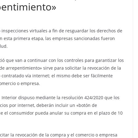
pentimiento»
 inspecciones virtuales a fin de resguardar los derechos de
En esta primera etapa, las empresas sancionadas fueron
lud.
rtió que van a continuar con los controles para garantizar los
 arrepentimiento» sirve para solicitar la revocación de la
 contratado vía internet; el mismo debe ser fácilmente
 comercio o empresa.
 Interior dispuso mediante la resolución 424/2020 que los
cios por internet, deberán incluir un «botón de
ue el consumidor pueda anular su compra en el plazo de 10
icitar la revocación de la compra y el comercio o empresa