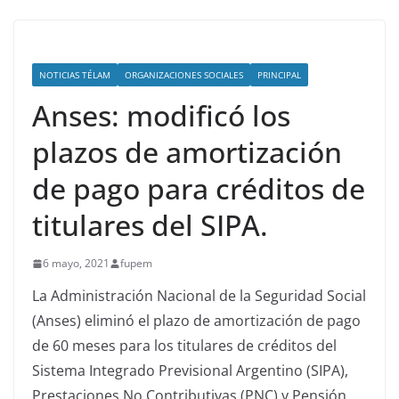
NOTICIAS TÉLAM
ORGANIZACIONES SOCIALES
PRINCIPAL
Anses: modificó los
plazos de amortización
de pago para créditos de
titulares del SIPA.
6 mayo, 2021
fupem
La Administración Nacional de la Seguridad Social
(Anses) eliminó el plazo de amortización de pago
de 60 meses para los titulares de créditos del
Sistema Integrado Previsional Argentino (SIPA),
Prestaciones No Contributivas (PNC) y Pensión