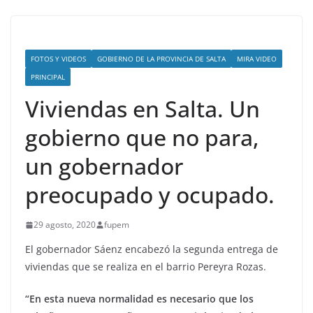
FOTOS Y VIDEOS
GOBIERNO DE LA PROVINCIA DE SALTA
MIRA VIDEO
PRINCIPAL
Viviendas en Salta. Un
gobierno que no para,
un gobernador
preocupado y ocupado.
29 agosto, 2020
fupem
El gobernador Sáenz encabezó la segunda entrega de
viviendas que se realiza en el barrio Pereyra Rozas.
“En esta nueva normalidad es necesario que los