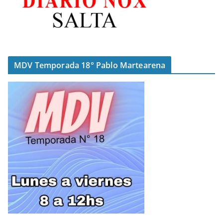
MDV Temporada 18° Pablo Martearena