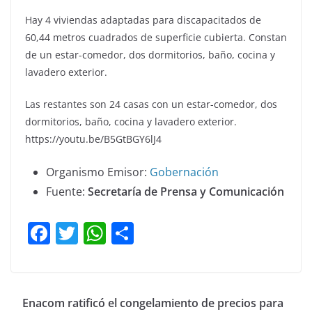
Hay 4 viviendas adaptadas para discapacitados de
60,44 metros cuadrados de superficie cubierta. Constan
de un estar-comedor, dos dormitorios, baño, cocina y
lavadero exterior.
Las restantes son 24 casas con un estar-comedor, dos
dormitorios, baño, cocina y lavadero exterior.
https://youtu.be/B5GtBGY6lJ4
Organismo Emisor:
Gobernación
Fuente:
Secretaría de Prensa y Comunicación
F
T
W
C
a
w
h
o
c
itt
at
m
e
er
s
p
Enacom ratificó el congelamiento de precios para