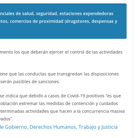
enciales de salud, seguridad, estaciones expendedoras
ntos, comercios de proximidad (drugstores, despensas y
mento los que deberán ejercer el control de las actividades
spone que las conductas que transgredan las disposiciones
 serán pasibles de sanciones.
se indica que debido a casos de Covid-19 positivos “es que
 población extremar las medidas de contención y cuidados
determinadas actividades que hacen a la concurrencia masiva
vados”.
de Gobierno, Derechos Humanos, Trabajo y Justicia