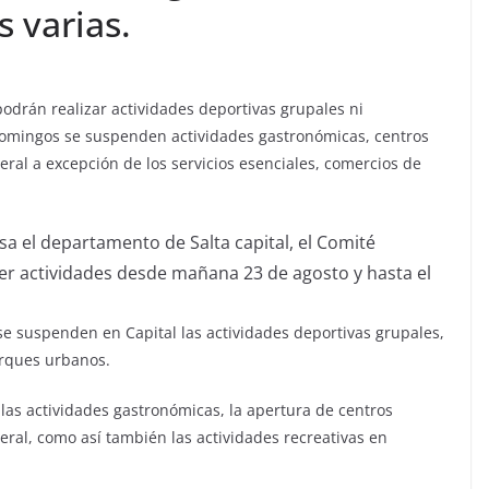
 varias.
podrán realizar actividades deportivas grupales ni
omingos se suspenden actividades gastronómicas, centros
al a excepción de los servicios esenciales, comercios de
sa el departamento de Salta capital, el Comité
r actividades desde mañana 23 de agosto y hasta el
se suspenden en Capital las actividades deportivas grupales,
arques urbanos.
as actividades gastronómicas, la apertura de centros
ral, como así también las actividades recreativas en