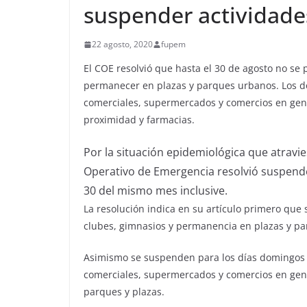
suspender actividades
22 agosto, 2020
fupem
El COE resolvió que hasta el 30 de agosto no se 
permanecer en plazas y parques urbanos. Los d
comerciales, supermercados y comercios en gener
proximidad y farmacias.
Por la situación epidemiológica que atravie
Operativo de Emergencia resolvió suspende
30 del mismo mes inclusive.
La resolución indica en su artículo primero que 
clubes, gimnasios y permanencia en plazas y p
Asimismo se suspenden para los días domingos l
comerciales, supermercados y comercios en gene
parques y plazas.