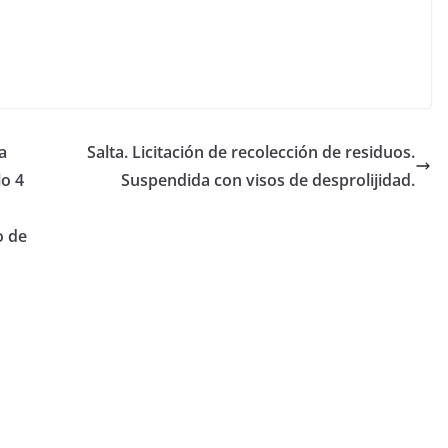
a
Salta. Licitación de recolección de residuos.
lo 4
Suspendida con visos de desprolijidad.
o de