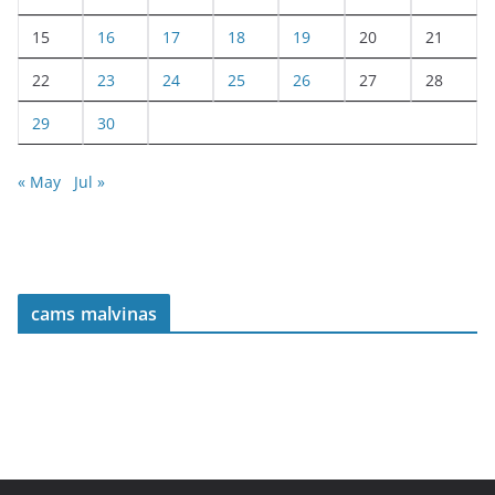
15
16
17
18
19
20
21
22
23
24
25
26
27
28
29
30
« May
Jul »
cams malvinas