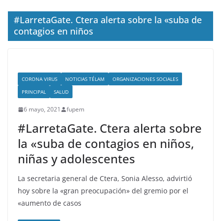
#LarretaGate. Ctera alerta sobre la «suba de
contagios en niños
CORONA VIRUS
NOTICIAS TÉLAM
ORGANIZACIONES SOCIALES
PRINCIPAL
SALUD
6 mayo, 2021
fupem
#LarretaGate. Ctera alerta sobre
la «suba de contagios en niños,
niñas y adolescentes
La secretaria general de Ctera, Sonia Alesso, advirtió
hoy sobre la «gran preocupación» del gremio por el
«aumento de casos