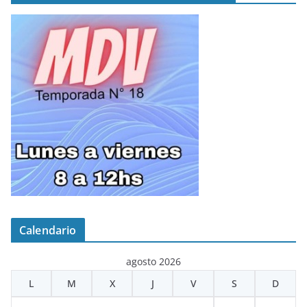
Calendario
agosto 2026
L
M
X
J
V
S
D