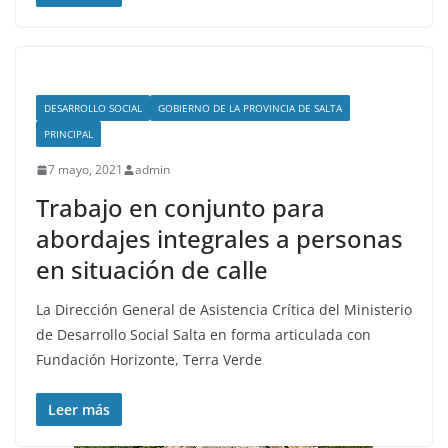
DESARROLLO SOCIAL
GOBIERNO DE LA PROVINCIA DE SALTA
PRINCIPAL
7 mayo, 2021
admin
Trabajo en conjunto para
abordajes integrales a personas
en situación de calle
La Dirección General de Asistencia Crítica del Ministerio
de Desarrollo Social Salta en forma articulada con
Fundación Horizonte, Terra Verde
Leer más