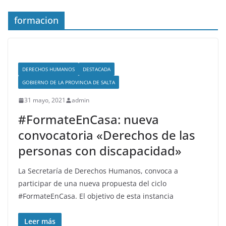
formacion
DERECHOS HUMANOS
DESTACADA
GOBIERNO DE LA PROVINCIA DE SALTA
31 mayo, 2021
admin
#FormateEnCasa: nueva
convocatoria «Derechos de las
personas con discapacidad»
La Secretaría de Derechos Humanos, convoca a
participar de una nueva propuesta del ciclo
#FormateEnCasa. El objetivo de esta instancia
Leer más