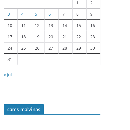
1
2
3
4
5
6
7
8
9
10
11
12
13
14
15
16
17
18
19
20
21
22
23
24
25
26
27
28
29
30
31
« Jul
cams malvinas