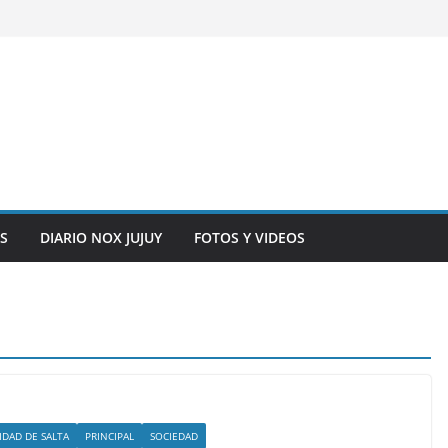
S
DIARIO NOX JUJUY
FOTOS Y VIDEOS
IDAD DE SALTA
PRINCIPAL
SOCIEDAD