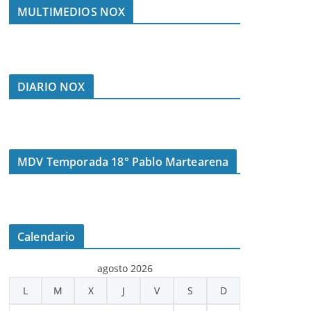
MULTIMEDIOS NOX
DIARIO NOX
MDV Temporada 18° Pablo Martearena
Calendario
agosto 2026
L
M
X
J
V
S
D