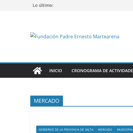
Saltar
Lo último:
al
contenido
INICIO
CRONOGRAMA DE ACTIVIDADE
MERCADO
GOBIERNO DE LA PROVINCIA DE SALTA
MERCADO
MUNICIPAL