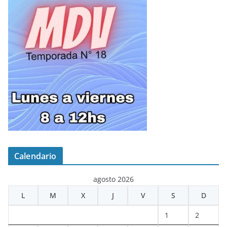
Calendario
agosto 2026
L
M
X
J
V
S
D
1
2