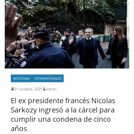
DESTACADA
INTERNACIONALES
21 octubre, 2025
admin
El ex presidente francés Nicolas
Sarkozy ingresó a la cárcel para
cumplir una condena de cinco
años