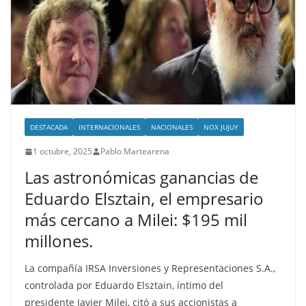
DESTACADA
INTERNACIONALES
NACIONALES
NOX JUJUY
1 octubre, 2025
Pablo Martearena
Las astronómicas ganancias de
Eduardo Elsztain, el empresario
más cercano a Milei: $195 mil
millones.
La compañía IRSA Inversiones y Representaciones S.A.,
controlada por Eduardo Elsztain, íntimo del
presidente Javier Milei, citó a sus accionistas a