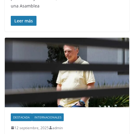
una Asamblea
Leer más
DESTACADA
INTERNACIONALES
12 septiembre, 2025
admin