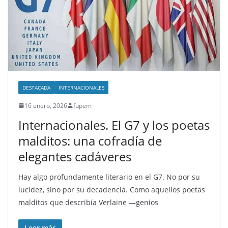
DESTACADA
INTERNACIONALES
16 enero, 2026
fupem
Internacionales. El G7 y los poetas
malditos: una cofradía de
elegantes cadáveres
Hay algo profundamente literario en el G7. No por su
lucidez, sino por su decadencia. Como aquellos poetas
malditos que describía Verlaine —genios
Leer más