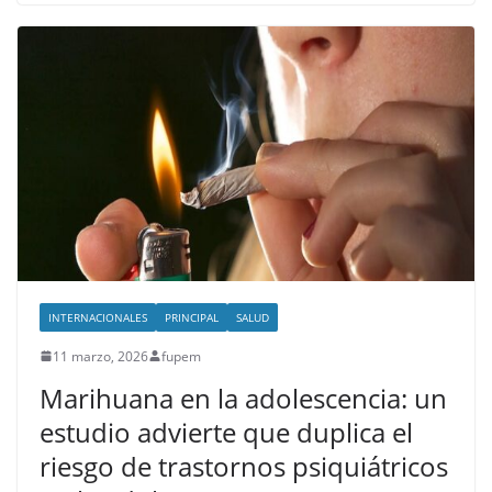
INTERNACIONALES
PRINCIPAL
SALUD
11 marzo, 2026
fupem
Marihuana en la adolescencia: un
estudio advierte que duplica el
riesgo de trastornos psiquiátricos