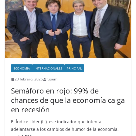
ECONOMIA
INTERNACIONALES
PRINCIPAL
20 febrero, 2026
fupem
Semáforo en rojo: 99% de
chances de que la economía caiga
en recesión
El Índice Líder (IL), ese indicador que intenta
adelantarse a los cambios de humor de la economía,