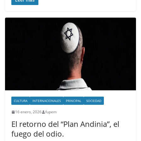
CULTURA
INTERNACIONALES
PRINCIPAL
SOCIEDAD
16 enero, 2026
fupem
El retorno del “Plan Andinia”, el
fuego del odio.