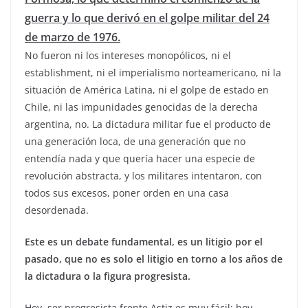
guerra y lo que derivó en el golpe militar del 24
de marzo de 1976.
No fueron ni los intereses monopólicos, ni el
establishment, ni el imperialismo norteamericano, ni la
situación de América Latina, ni el golpe de estado en
Chile, ni las impunidades genocidas de la derecha
argentina, no. La dictadura militar fue el producto de
una generación loca, de una generación que no
entendía nada y que quería hacer una especie de
revolución abstracta, y los militares intentaron, con
todos sus excesos, poner orden en una casa
desordenada.
Este es un debate fundamental, es un litigio por el
pasado, que no es solo el litigio en torno a los años de
la dictadura o la figura progresista.
Hoy, ser progresista frente Astiz es muy fácil; hoy