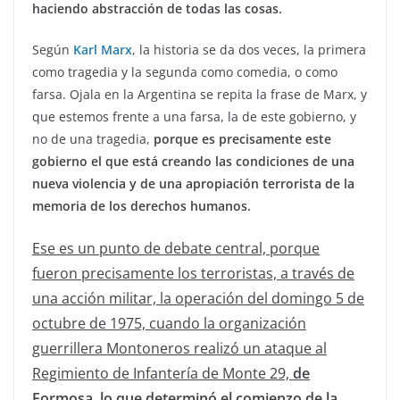
haciendo abstracción de todas las cosas.
Según
Karl Marx
, la historia se da dos veces, la primera
como tragedia y la segunda como comedia, o como
farsa. Ojala en la Argentina se repita la frase de Marx, y
que estemos frente a una farsa, la de este gobierno, y
no de una tragedia,
porque es precisamente este
gobierno el que está creando las condiciones de una
nueva violencia y de una apropiación terrorista de la
memoria de los derechos humanos.
Ese es un punto de debate central, porque
fueron precisamente los terroristas, a través de
una acción militar, la operación del domingo 5 de
octubre de 1975, cuando la organización
guerrillera Montoneros realizó un ataque al
Regimiento de Infantería de Monte 29,
de
Formosa, lo que determinó el comienzo de la