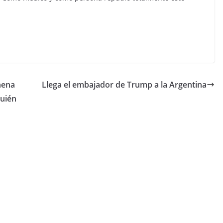
nena
Llega el embajador de Trump a la Argentina
quién