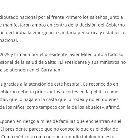
diputado nacional por el frente Primero los salteños junto a
se manifestaron ambos en contra de la decisión del Gobierno
que declaraba la emergencia sanitaria pediátrica y establecía
nacional.
2025 y firmada por el presidente Javier Milei junto a todo su
sional de la salud de Salta: «El Presidente y sus ministros no
ue se atienden en el Garrahan.
 gracias a la atención de este hospital. Es reconocido en
obierno debería priorizar los recortes en la política como
ustar, que lo haga en la casta que lo rodea y no en quienes
de los niños, como tampoco con la de los abuelos», afirmó.
o «ponen en riesgo a miles de familias que encuentran en el
El presidente parece que no conoce lo que es el dolor de
r. Como médico y como persona repudio totalmente este