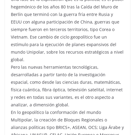
hegemónico de los años 80 tras la Caída del Muro de
Berlín que terminó con la guerra fría entre Rusia y
EEUU con alguna participación de China, guerras que
siempre fueron en terceros territorios, tipo Corea o
Vietnam. Ese cambio de ciclo geopolítico fue un
estímulo para la ejecución de planes expansivos del
mundo Unipolar, sobre los recursos estratégicos a nivel
global.
Pero las nuevas herramientas tecnológicas,
desarrolladas a partir tanto de la investigación
espacial, como desde las ciencias duras, matemáticas,
física cuántica, fibra óptica, televisión satelital, internet
y redes en todas sus variantes, es el otro aspecto a
analizar, a dimensión global.
En lo geopolítico la conformación del mundo
Multipolar, la creación de Bloques Regionales o
alianzas políticas tipo BRICS+, ASEAN, OCS; Liga Árabe y
Africana, UNASUR, CELAC, Unión Europea o Mercosur,