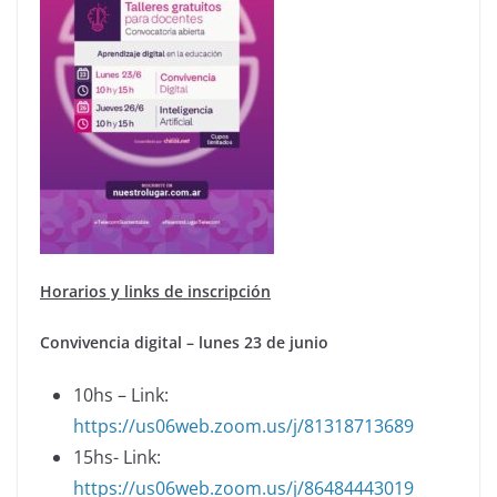
Horarios y links de inscripción
Convivencia digital – lunes 23 de junio
10hs – Link:
https://us06web.zoom.us/j/81318713689
15hs- Link:
https://us06web.zoom.us/j/86484443019