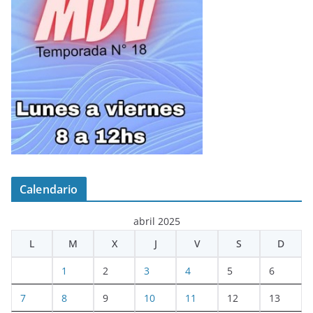
Calendario
abril 2025
L
M
X
J
V
S
D
1
2
3
4
5
6
7
8
9
10
11
12
13