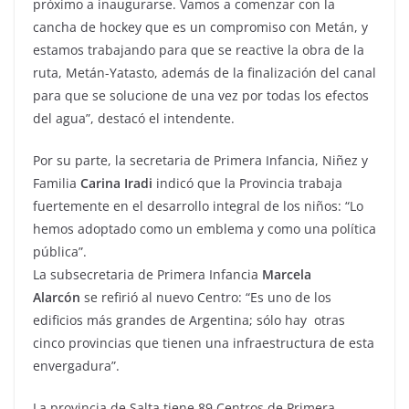
próximo a inaugurarse. Vamos a comenzar con la
cancha de hockey que es un compromiso con Metán, y
estamos trabajando para que se reactive la obra de la
ruta, Metán-Yatasto, además de la finalización del canal
para que se solucione de una vez por todas los efectos
del agua”, destacó el intendente.
Por su parte, la secretaria de Primera Infancia, Niñez y
Familia
Carina Iradi
indicó que la Provincia trabaja
fuertemente en el desarrollo integral de los niños: “Lo
hemos adoptado como un emblema y como una política
pública”.
La subsecretaria de Primera Infancia
Marcela
Alarcón
se refirió al nuevo Centro: “Es uno de los
edificios más grandes de Argentina; sólo hay otras
cinco provincias que tienen una infraestructura de esta
envergadura”.
La provincia de Salta tiene 89 Centros de Primera