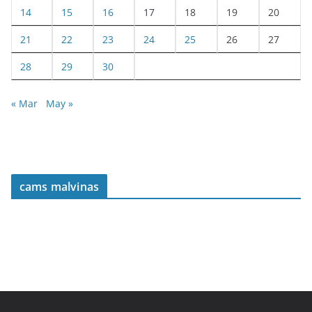
14
15
16
17
18
19
20
21
22
23
24
25
26
27
28
29
30
« Mar
May »
cams malvinas