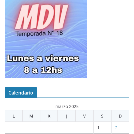
Calendario
marzo 2025
L
M
X
J
V
S
D
1
2