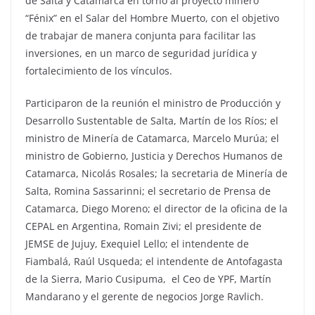
de Salta y Catamarca en torno al proyecto minero
“Fénix” en el Salar del Hombre Muerto, con el objetivo
de trabajar de manera conjunta para facilitar las
inversiones, en un marco de seguridad jurídica y
fortalecimiento de los vínculos.
Participaron de la reunión el ministro de Producción y
Desarrollo Sustentable de Salta, Martín de los Ríos; el
ministro de Minería de Catamarca, Marcelo Murúa; el
ministro de Gobierno, Justicia y Derechos Humanos de
Catamarca, Nicolás Rosales; la secretaria de Minería de
Salta, Romina Sassarinni; el secretario de Prensa de
Catamarca, Diego Moreno; el director de la oficina de la
CEPAL en Argentina, Romain Zivi; el presidente de
JEMSE de Jujuy, Exequiel Lello; el intendente de
Fiambalá, Raúl Usqueda; el intendente de Antofagasta
de la Sierra, Mario Cusipuma, el Ceo de YPF, Martín
Mandarano y el gerente de negocios Jorge Ravlich.