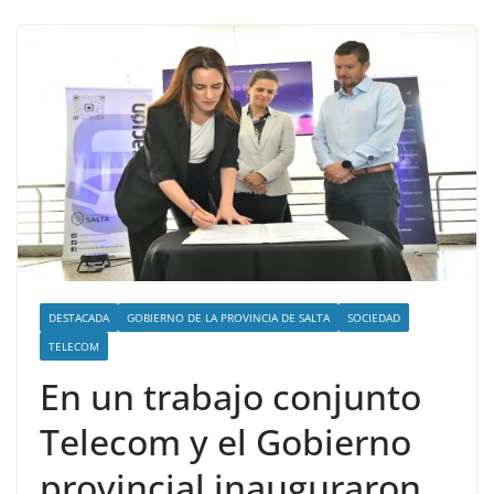
DESTACADA
GOBIERNO DE LA PROVINCIA DE SALTA
SOCIEDAD
TELECOM
En un trabajo conjunto
Telecom y el Gobierno
provincial inauguraron