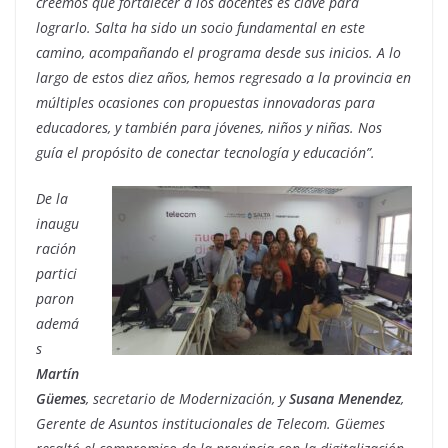
creemos que fortalecer a los docentes es clave para
lograrlo. Salta ha sido un socio fundamental en este
camino, acompañando el programa desde sus inicios. A lo
largo de estos diez años, hemos regresado a la provincia en
múltiples ocasiones con propuestas innovadoras para
educadores, y también para jóvenes, niños y niñas. Nos
guía el propósito de conectar tecnología y educación
”.
De la
inaugu
ración
partici
paron
ademá
s
Martín
Güemes
, secretario de Modernización, y
Susana Menendez
,
Gerente de Asuntos institucionales de Telecom. Güemes