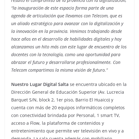
resaltó el compromiso de la provincia con la digitalización,
“la inauguración de este espacio forma parte de una
agenda de articulación que llevamos con Telecom, que es
un aliado estratégico para avanzar con la digitalización y
la innovación en la provincia. Venimos trabajando desde
hace años en el desarrollo de habilidades digitales y hoy
alcanzamos un hito más con este lugar de encuentro de los
docentes con la tecnología, como una oportunidad para
abrazar el futuro y desarrollarse profesionalmente. Con
Telecom compartimos la misma visión de futuro.”
Nuestro Lugar Digital Salta
se encuentra ubicado en la
Dirección General de Educación Superior (Av. Lucrecia
Barquet S/N, block 2, 1er piso, Barrio El Huaico) y
cuenta con más de 20 equipos informáticos completos
con conectividad brindada por Personal, 1 smart TV,
acceso a Flow, la plataforma de contenidos y
entretenimiento que permite ver televisión en vivo y a
demanda. La sala cuenta además con mobiliario