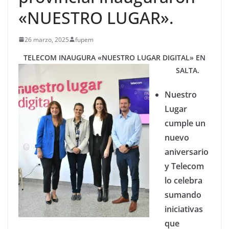
«NUESTRO LUGAR».
26 marzo, 2025
fupem
TELECOM INAUGURA «NUESTRO LUGAR DIGITAL» EN
SALTA.
Nuestro
Lugar
cumple un
nuevo
aniversario
y Telecom
lo celebra
sumando
iniciativas
que